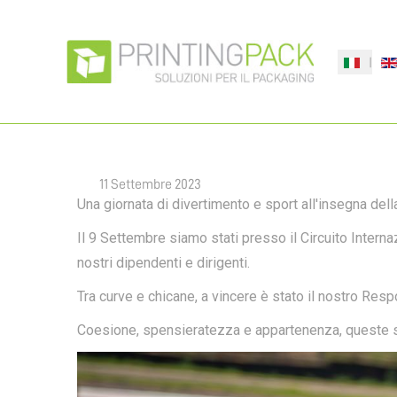
PRINTINGR
Seleziona l
DI PRINTI
11 Settembre 2023
Una giornata di divertimento e sport all'insegna della
Il 9 Settembre siamo stati presso il Circuito Inter
nostri dipendenti e dirigenti.
Tra curve e chicane, a vincere è stato il nostro Res
Coesione, spensieratezza e appartenenza, queste son