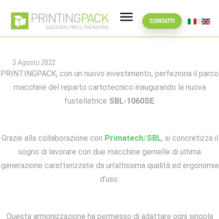
NUOVO ARRIVO IN
CONTATTI
PRINTINGPACK
3 Agosto 2022
PRINTINGPACK, con un nuovo investimento, perfeziona il parco
macchine del reparto cartotecnico inaugurando la nuova
fustellatrice
SBL-1060SE
.
Grazie alla collaborazione con
Primatech
/
SBL
, si concretizza il
sogno di lavorare con due macchine gemelle di ultima
generazione caratterizzate da un’altissima qualità ed ergonomia
d’uso.
Questa armonizzazione ha permesso di adattare ogni singola